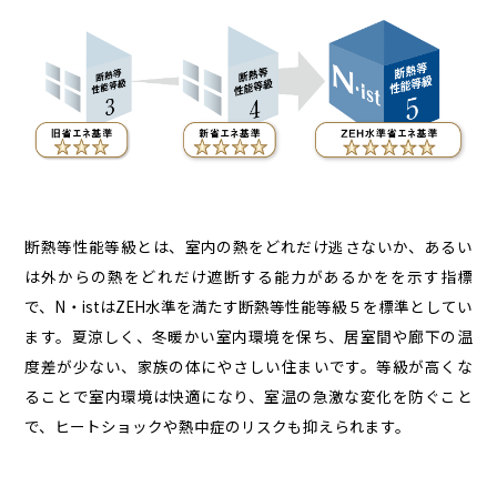
断熱等性能等級とは、室内の熱をどれだけ逃さないか、あるい
は外からの熱をどれだけ遮断する能力があるかをを示す指標
で、N・istはZEH水準を満たす断熱等性能等級５を標準としてい
ます。夏涼しく、冬暖かい室内環境を保ち、居室間や廊下の温
度差が少ない、家族の体にやさしい住まいです。等級が高くな
ることで室内環境は快適になり、室温の急激な変化を防ぐこと
で、ヒートショックや熱中症のリスクも抑えられます。