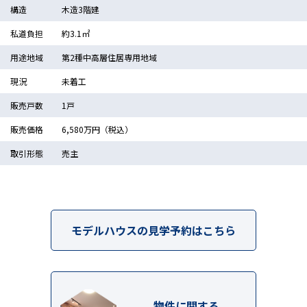
構造
木造3階建
私道負担
約3.1㎡
用途地域
第2種中高層住居専用地域
現況
未着工
販売戸数
1戸
販売価格
6,580万円（税込）
取引形態
売主
モデルハウスの見学予約はこちら
物件に関する