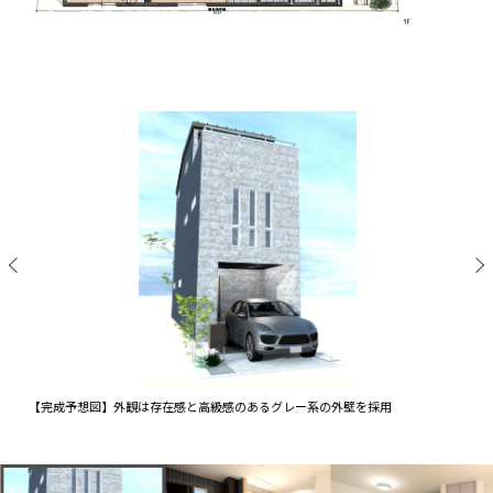
【完成予想図】外観は存在感と高級感のあるグレー系の外壁を採用