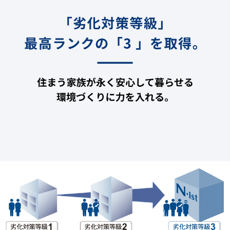
お問い合わせ・資料請求
06-6623-7021
TEL
営業時間／9:00〜18:00（毎週水曜、第1.3.5火曜定休日）
土・日・祝日も休まず営業しております。