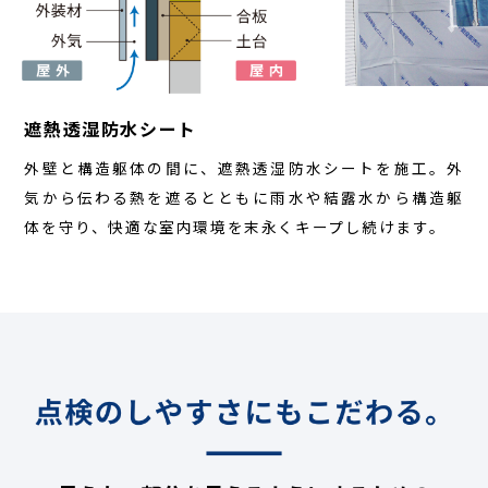
遮熱透湿防水シート
外壁と構造躯体の間に、遮熱透湿防水シートを施工。外
気から伝わる熱を遮るとともに雨水や結露水から構造躯
体を守り、快適な室内環境を末永くキープし続けます。