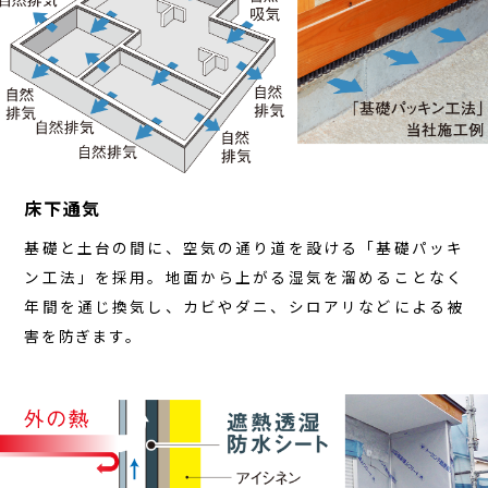
床下通気
基礎と土台の間に、空気の通り道を設ける「基礎パッキ
ン工法」を採用。地面から上がる湿気を溜めることなく
年間を通じ換気し、カビやダニ、シロアリなどによる被
害を防ぎます。