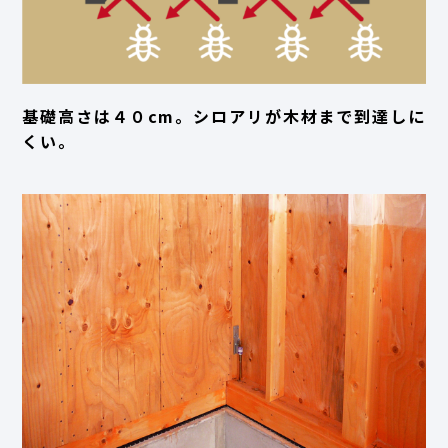
基礎高さは４０cm。シロアリが木材まで到達しに
くい。