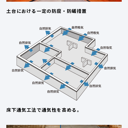
土台における一定の防腐・防蟻措置
床下通気工法で通気性を高める。