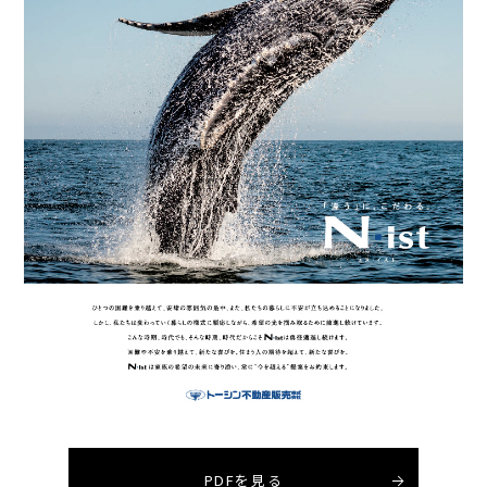
お問い合わせ・資料請求
06-6623-7021
TEL
営業時間／9:00〜18:00（毎週水曜、第1.3.5火曜定休日）
土・日・祝日も休まず営業しております。
PDFを見る